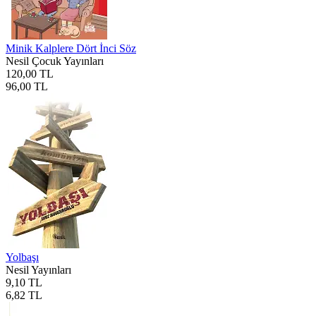
Minik Kalplere Dört İnci Söz
Nesil Çocuk Yayınları
120,00 TL
96,00 TL
Yolbaşı
Nesil Yayınları
9,10 TL
6,82 TL