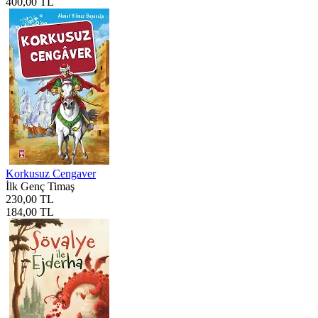
400,00 TL
Korkusuz Cengaver
İlk Genç Timaş
230,00 TL
184,00 TL