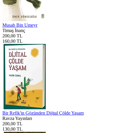
Musab Bin Umeyr
Timaş İnanç
200,00 TL
160,00 TL
Bir Refik'in Gözünden Dijital Çölde Yaşam
Ravza Yayınları
200,00 TL
130,00 TL