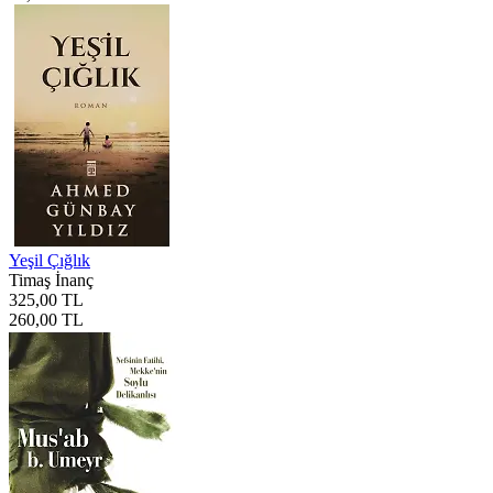
Yeşil Çığlık
Timaş İnanç
325,00 TL
260,00 TL