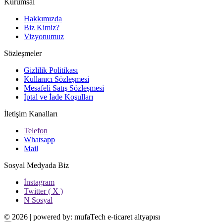
Kurumsal
Hakkımızda
Biz Kimiz?
Vizyonumuz
Sözleşmeler
Gizlilik Politikası
Kullanıcı Sözleşmesi
Mesafeli Satış Sözleşmesi
İptal ve İade Koşulları
İletişim Kanalları
Telefon
Whatsapp
Mail
Sosyal Medyada Biz
İnstagram
Twitter ( X )
N Sosyal
© 2026 | powered by: mufaTech e-ticaret altyapısı