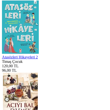
Atasözleri Hikayeleri 2
Timaş Çocuk
120,00 TL
96,00 TL