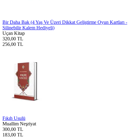
Bir Daha Bak (4 Yaş Ve Üzeri Dikkat Geliştirme Oyun Kartları -
Silinebilir Kalem Hediyeli)
Uçan Kitap
320,00 TL
256,00 TL
Fıkıh Usulü
Muallim Neşriyat
300,00 TL
183,00 TL