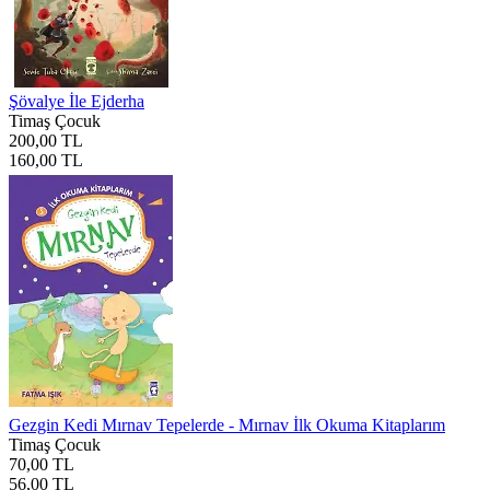
Şövalye İle Ejderha
Timaş Çocuk
200,00 TL
160,00 TL
Gezgin Kedi Mırnav Tepelerde - Mırnav İlk Okuma Kitaplarım
Timaş Çocuk
70,00 TL
56,00 TL