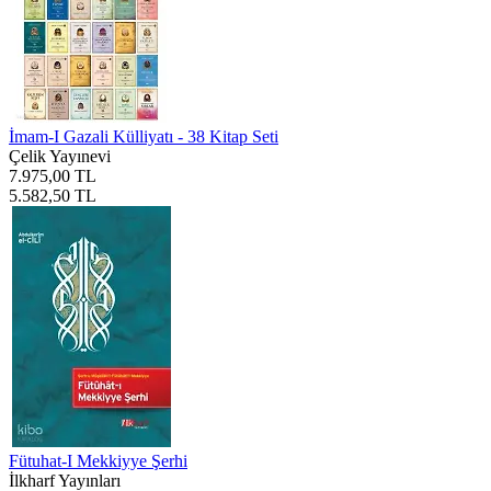
İmam-I Gazali Külliyatı - 38 Kitap Seti
Çelik Yayınevi
7.975,00 TL
5.582,50 TL
Fütuhat-I Mekkiyye Şerhi
İlkharf Yayınları