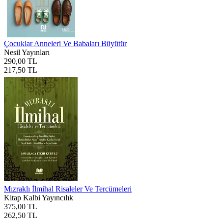
Çocuklar Anneleri Ve Babaları Büyütür
Nesil Yayınları
290,00 TL
217,50 TL
Mızraklı İlmihal Risaleler Ve Tercümeleri
Kitap Kalbi Yayıncılık
375,00 TL
262,50 TL