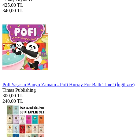
425,00 TL
340,00 TL
Pofi Yaşasın Banyo Zamanı - Pofi Hurray For Bath Time! (İngilizce)
Timas Publishing
300,00 TL
240,00 TL