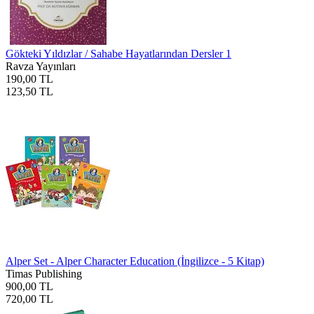
Gökteki Yıldızlar / Sahabe Hayatlarından Dersler 1
Ravza Yayınları
190,00 TL
123,50 TL
Alper Set - Alper Character Education (İngilizce - 5 Kitap)
Timas Publishing
900,00 TL
720,00 TL