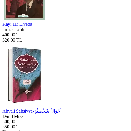
Kayı 11: Elveda
Timaş Tarih
400,00 TL
320,00 TL
Ahvali Şahsiyye-اَحْوَالُ شَخْصِيَّةٍ
Darül Mizan
500,00 TL
350,00 TL