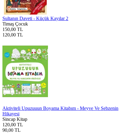
Sultanın Daveti - Küçük Kayılar 2
Timaş Çocuk
150,00 TL
120,00 TL
Aktiviteli Upuzuuun Boyama Kitabım - Meyve Ve Sebzenin
Hikayesi
Sincap Kitap
120,00 TL
90,00 TL