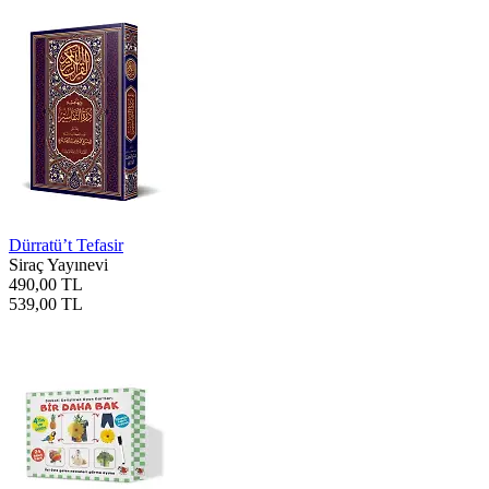
Dürratü’t Tefasir
Siraç Yayınevi
490,00 TL
539,00 TL