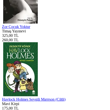
Zor Çocuk Yoktur
Timaş Yayınevi
325,00 TL
260,00 TL
Havlock Holmes Sevgili Mırrrson (Ciltli)
Mavi Kirpi
175,00 TL