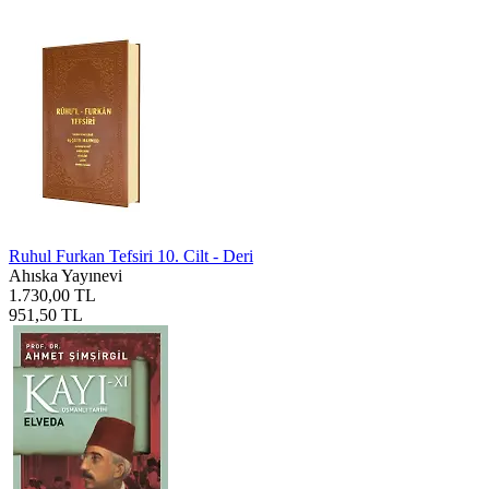
Ruhul Furkan Tefsiri 10. Cilt - Deri
Ahıska Yayınevi
1.730,00 TL
951,50 TL