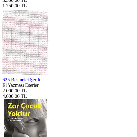
3.500,00 TL
1.750,00 TL
625 Besmelei Şerife
El Yazması Eserler
2.000,00 TL
4.000,00 TL