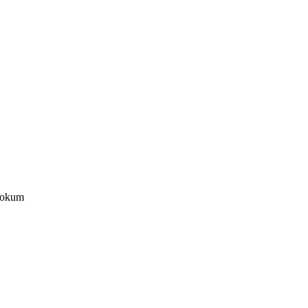
n okum