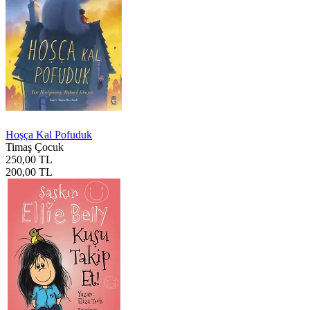
Hoşça Kal Pofuduk
Timaş Çocuk
250,00 TL
200,00 TL