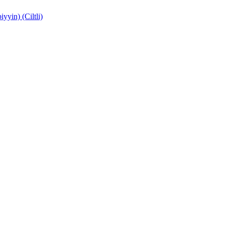
yin) (Ciltli)