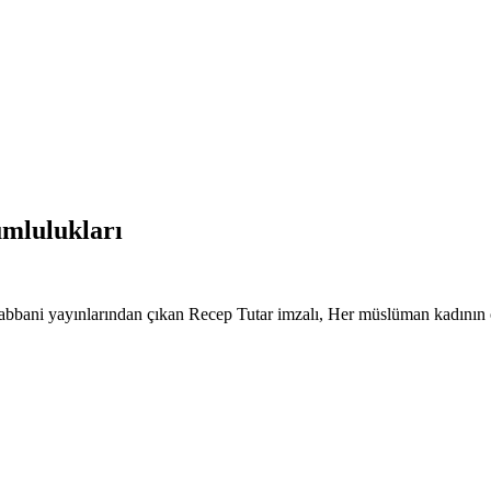
umlulukları
Rabbani yayınlarından çıkan Recep Tutar imzalı, Her müslüman kadını