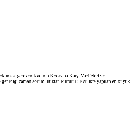
 okuması gereken Kadının Kocasına Karşı Vazifeleri ve
ne getirdiği zaman sorumluluktan kurtulur? Evlilikte yapılan en büyük