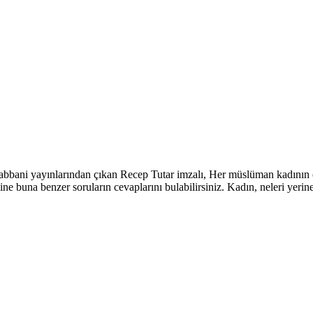
Rabbani yayınlarından çıkan Recep Tutar imzalı, Her müslüman kadının
ine buna benzer soruların cevaplarını bulabilirsiniz. Kadın, neleri yeri