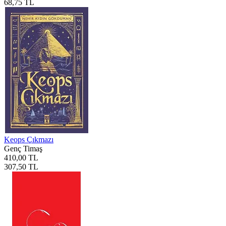
68,75 TL
Keops Çıkmazı
Genç Timaş
410,00 TL
307,50 TL