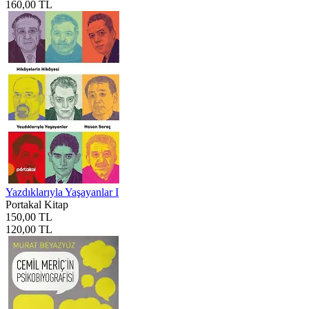
160,00 TL
Yazdıklarıyla Yaşayanlar I
Portakal Kitap
150,00 TL
120,00 TL