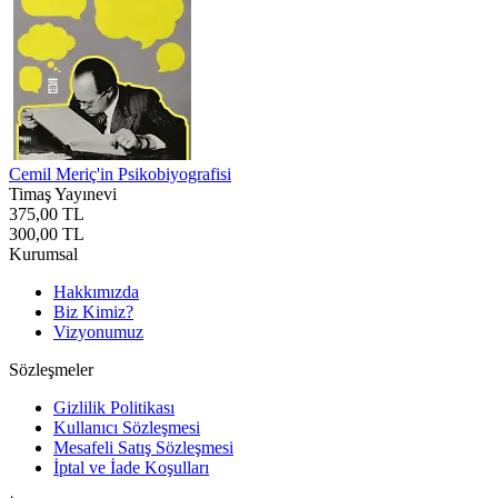
Cemil Meriç'in Psikobiyografisi
Timaş Yayınevi
375,00 TL
300,00 TL
Kurumsal
Hakkımızda
Biz Kimiz?
Vizyonumuz
Sözleşmeler
Gizlilik Politikası
Kullanıcı Sözleşmesi
Mesafeli Satış Sözleşmesi
İptal ve İade Koşulları