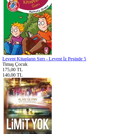
Levent Kitapların Sırrı - Levent İz Peşinde 5
Timaş Çocuk
175,00 TL
140,00 TL