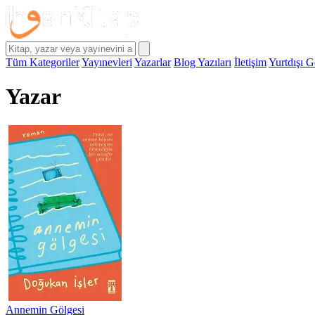
Tüm Kategoriler
Yayınevleri
Yazarlar
Blog Yazıları
İletişim
Yurtdışı G
Yazar
Annemin Gölgesi